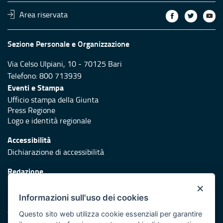
Area riservata
Sezione Personale e Organizzazione
Via Celso Ulpiani, 10 - 70125 Bari
Telefono: 800 713939
Eventi e Stampa
Ufficio stampa della Giunta
Press Regione
Logo e identità regionale
Accessibilità
Dichiarazione di accessibilità
Redazione
Responsabili di pubblicazione
×
Informazioni sull'uso dei cookies
Protezione civile
Vai al sito di Protezione Civile Puglia
Questo sito web utilizza cookie essenziali per garantire