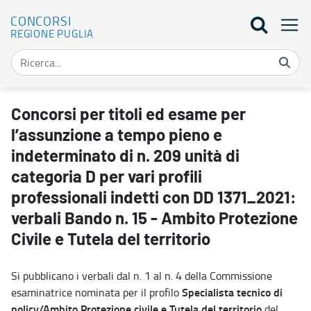
CONCORSI
REGIONE PUGLIA
Concorsi per titoli ed esame per l’assunzione a tempo pieno e indet
Concorsi per titoli ed esame per
l’assunzione a tempo pieno e
indeterminato di n. 209 unità di
categoria D per vari profili
professionali indetti con DD 1371_2021:
verbali Bando n. 15 - Ambito Protezione
Civile e Tutela del territorio
Si pubblicano i verbali dal n. 1 al n. 4 della Commissione
Specialista tecnico di
esaminatrice nominata per il profilo
policy/Ambito Protezione civile e Tutela del territorio
del