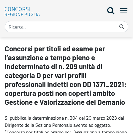
CONCORSI
REGIONE PUGLIA
Concorsi per titoli ed esame per l’assunzione a tempo pieno e inde
Concorsi per titoli ed esame per
l’assunzione a tempo pieno e
indeterminato di n. 209 unità di
categoria D per vari profili
professionali indetti con DD 1371_2021:
copertura posti non coperti ambito
Gestione e Valorizzazione del Demanio
Si pubblica la determinazione n. 304 del 20 marzo 2023 del
Dirigente della Sezione Personale avente ad oggetto:
“Concorso per titoli ed esame per l’assunzione a tempo pieno