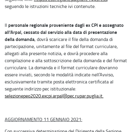
seguendo le istruzioni tecniche ivi contenute.
personale regionale proveniente dagli ex CPI e assegnato
Il
all’Arpal, cessato dal servizio alla data di presentazione
della domanda
, dovrà scaricare il file della domanda di
partecipazione, unitamente al file del format curriculare,
allegati alla presente notizia, e dovrà procedere alla
compilazione e alla sottoscrizione della domanda e del format
curriculare. La domanda e il format curriculare dovranno
essere inviati, secondo le modalità indicate nell’Avviso,
esclusivamente tramite posta elettronica certificata al
seguente indirizzo pec istituzionale:
selezionepeo2020.excpi.arpal@pec.rupar.puglia.it.
AGGIORNAMENTO 11 GENNAIO 2021:
Con successiva determinazione del Dirigente della Sezione