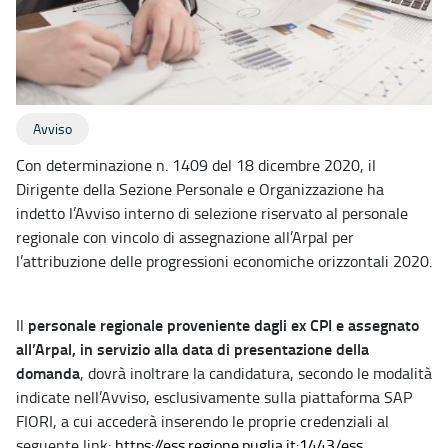
Avviso
Con determinazione n. 1409 del 18 dicembre 2020, il
Dirigente della Sezione Personale e Organizzazione ha
indetto l’Avviso interno di selezione riservato al personale
regionale con vincolo di assegnazione all’Arpal per
l’attribuzione delle progressioni economiche orizzontali 2020.
personale regionale proveniente dagli ex CPI e assegnato
Il
all’Arpal, in servizio alla data di presentazione della
domanda
, dovrà inoltrare la candidatura, secondo le modalità
indicate nell’Avviso, esclusivamente sulla piattaforma SAP
FIORI, a cui accederà inserendo le proprie credenziali al
seguente link:
https://ess.regione.puglia.it:1443/ess
,