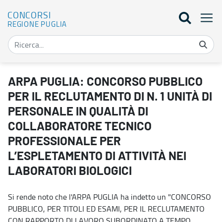
CONCORSI
REGIONE PUGLIA
ARPA PUGLIA: CONCORSO PUBBLICO PER IL RECLUTAMENTO DI N.
ARPA PUGLIA: CONCORSO PUBBLICO
PER IL RECLUTAMENTO DI N. 1 UNITÀ DI
PERSONALE IN QUALITÀ DI
COLLABORATORE TECNICO
PROFESSIONALE PER
L’ESPLETAMENTO DI ATTIVITÀ NEI
LABORATORI BIOLOGICI
Si rende noto che l'ARPA PUGLIA ha indetto un "CONCORSO
PUBBLICO, PER TITOLI ED ESAMI, PER IL RECLUTAMENTO
CON RAPPORTO DI LAVORO SUBORDINATO A TEMPO