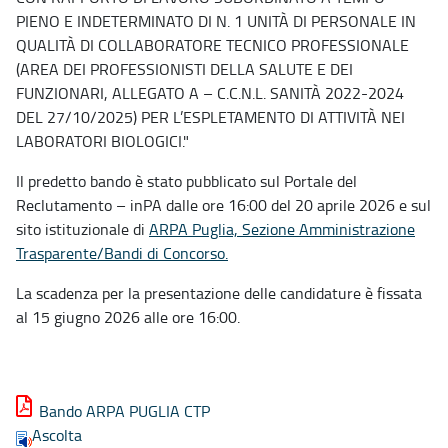
PIENO E INDETERMINATO DI N. 1 UNITÀ DI PERSONALE IN
QUALITÀ DI COLLABORATORE TECNICO PROFESSIONALE
(AREA DEI PROFESSIONISTI DELLA SALUTE E DEI
FUNZIONARI, ALLEGATO A – C.C.N.L. SANITÀ 2022-2024
DEL 27/10/2025) PER L’ESPLETAMENTO DI ATTIVITÀ NEI
LABORATORI BIOLOGICI."
Il predetto bando è stato pubblicato sul Portale del
Reclutamento – inPA dalle ore 16:00 del 20 aprile 2026 e sul
sito istituzionale di
ARPA Puglia, Sezione Amministrazione
Trasparente/Bandi di Concorso.
La scadenza per la presentazione delle candidature è fissata
al 15 giugno 2026 alle ore 16:00.
Bando ARPA PUGLIA CTP
Ascolta